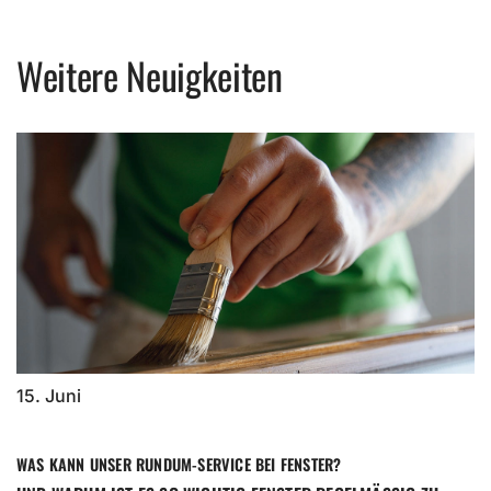
Weitere Neuigkeiten
15. Juni
WAS KANN UNSER RUNDUM-SERVICE BEI FENSTER?