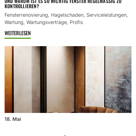
UND WARUM IST ES SO WICHTIG FENSTER REGELMÄSSIG ZU K
ONTROLLIEREN?
Fensterrenovierung, Hagelschaden, Serviceleistungen,
Wartung, Wartungsverträge, Profis
WEITERLESEN
18. Mai