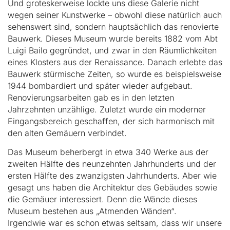
Und groteskerweise lockte uns diese Galerie nicht
wegen seiner Kunstwerke – obwohl diese natürlich auch
sehenswert sind, sondern hauptsächlich das renovierte
Bauwerk. Dieses Museum wurde bereits 1882 vom Abt
Luigi Bailo gegründet, und zwar in den Räumlichkeiten
eines Klosters aus der Renaissance. Danach erlebte das
Bauwerk stürmische Zeiten, so wurde es beispielsweise
1944 bombardiert und später wieder aufgebaut.
Renovierungsarbeiten gab es in den letzten
Jahrzehnten unzählige. Zuletzt wurde ein moderner
Eingangsbereich geschaffen, der sich harmonisch mit
den alten Gemäuern verbindet.
Das Museum beherbergt in etwa 340 Werke aus der
zweiten Hälfte des neunzehnten Jahrhunderts und der
ersten Hälfte des zwanzigsten Jahrhunderts. Aber wie
gesagt uns haben die Architektur des Gebäudes sowie
die Gemäuer interessiert. Denn die Wände dieses
Museum bestehen aus „Atmenden Wänden“.
Irgendwie war es schon etwas seltsam, dass wir unsere