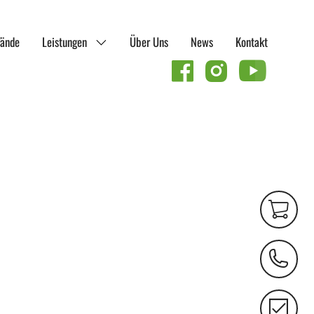
Menü öffnen
ände
Leistungen
Über Uns
News
Kontakt
follow us on
Online
Shop
Kontaktseit
Raumklima