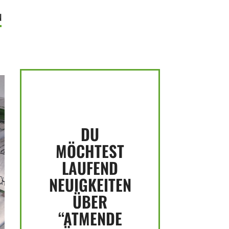
N
DU
MÖCHTEST
LAUFEND
NEUIGKEITEN
ÜBER
“ATMENDE