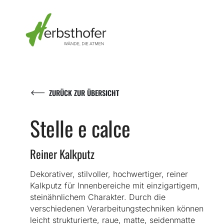
Skip
to
content
ZURÜCK ZUR ÜBERSICHT
Stelle e calce
Reiner Kalkputz
Dekorativer, stilvoller, hochwertiger, reiner
Kalkputz für Innenbereiche mit einzigartigem,
steinähnlichem Charakter. Durch die
verschiedenen Verarbeitungstechniken können
leicht strukturierte, raue, matte, seidenmatte