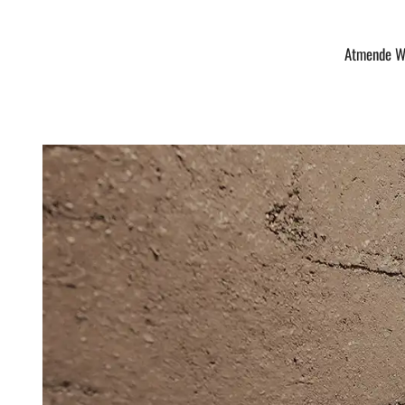
Atmende W