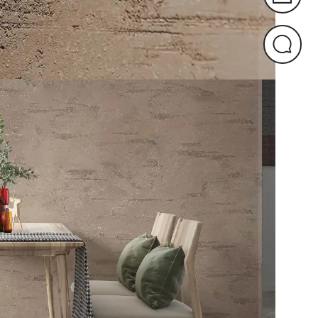
Check
Beratungs
Termin