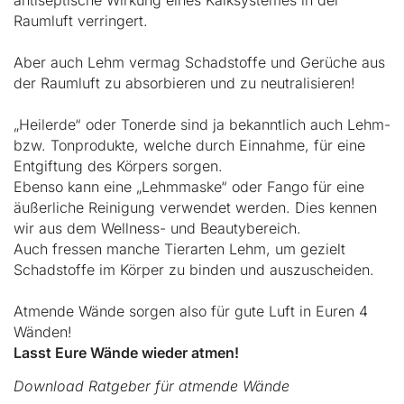
antiseptische Wirkung eines Kalksystemes in der
Raumluft verringert.
Aber auch Lehm vermag Schadstoffe und Gerüche aus
der Raumluft zu absorbieren und zu neutralisieren!
„Heilerde“ oder Tonerde sind ja bekanntlich auch Lehm-
bzw. Tonprodukte, welche durch Einnahme, für eine
Entgiftung des Körpers sorgen.
Ebenso kann eine „Lehmmaske“ oder Fango für eine
äußerliche Reinigung verwendet werden. Dies kennen
wir aus dem Wellness- und Beautybereich.
Auch fressen manche Tierarten Lehm, um gezielt
Schadstoffe im Körper zu binden und auszuscheiden.
Atmende Wände sorgen also für gute Luft in Euren 4
Wänden!
Lasst Eure Wände wieder atmen!
Download Ratgeber für atmende Wände