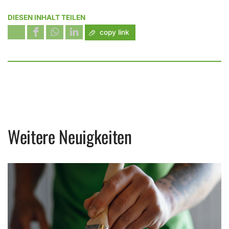
DIESEN INHALT TEILEN
copy link
Weitere Neuigkeiten