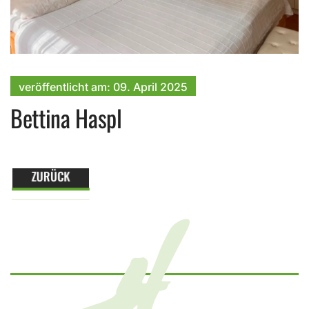
veröffentlicht am:
09. April
2025
Bettina Haspl
ZURÜCK