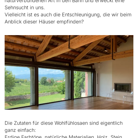
naturverbundenen Art in den Bann und erweckt eine
Sehnsucht in uns.
Vielleicht ist es auch die Entschleunigung, die wir beim
Anblick dieser Häuser empfinden?
Die Zutaten für diese Wohlfühlosaen sind eigentlich
ganz einfach:
Erdige Farbtöne, natürliche Materialien, Holz, Stein,